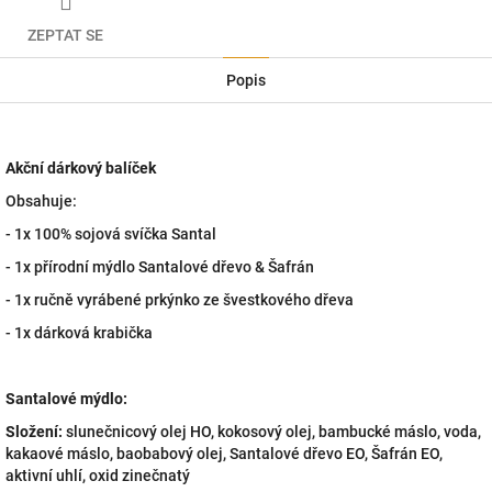
ZEPTAT SE
Popis
Akční dárkový balíček
Obsahuje:
- 1x 100% sojová svíčka Santal
- 1x přírodní mýdlo Santalové dřevo & Šafrán
- 1x ručně vyrábené prkýnko ze švestkového dřeva
- 1x dárková krabička
Santalové mýdlo:
Složení:
slunečnicový olej HO, kokosový olej, bambucké máslo, voda,
kakaové máslo, baobabový olej, Santalové dřevo EO, Šafrán EO,
aktivní uhlí, oxid zinečnatý