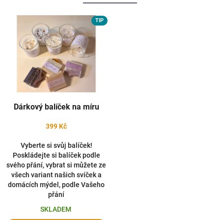
TIP
Dárkový balíček na míru
399 Kč
Vyberte si svůj balíček!
Poskládejte si balíček podle
svého přání, vybrat si můžete ze
všech variant našich svíček a
domácích mýdel, podle Vašeho
přání
SKLADEM