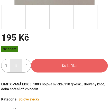
195 Kč
Měrná
Skladem
cena:
Do košíku
LIMITOVANÁ EDICE: 100% sójová svíčka, 110 g vosku, dřevěný knot,
doba hoření až 25 hodin
Kategorie
:
Sojové svíčky